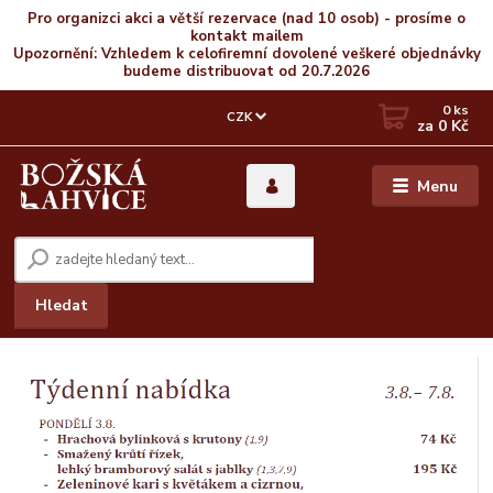
Pro organizci akci a větší rezervace (nad 10 osob) - prosíme o
kontakt mailem
Upozornění: Vzhledem k celofiremní dovolené veškeré objednávky
budeme distribuovat od 20.7.2026
0
ks
CZK
za
0 Kč
Menu
Hledat