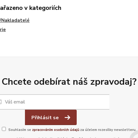
zařazeno v kategoriích
/Nakladatelé
rie
Chcete odebírat náš zpravodaj?
Přihlásit se
Souhlasím se
zpracováním osobních údajů
za účelem rozesílky newsletteru.