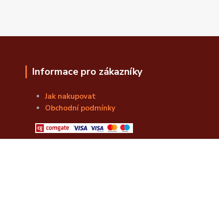
Informace pro zákazníky
Jak nakupovat
Obchodní podmínky
© Božská Lahvice s.r.o.