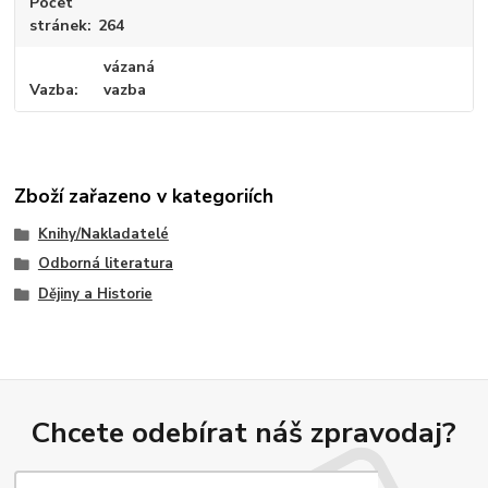
Počet
stránek
264
vázaná
Vazba
vazba
Zboží zařazeno v kategoriích
Knihy/Nakladatelé
Odborná literatura
Dějiny a Historie
Chcete odebírat náš zpravodaj?