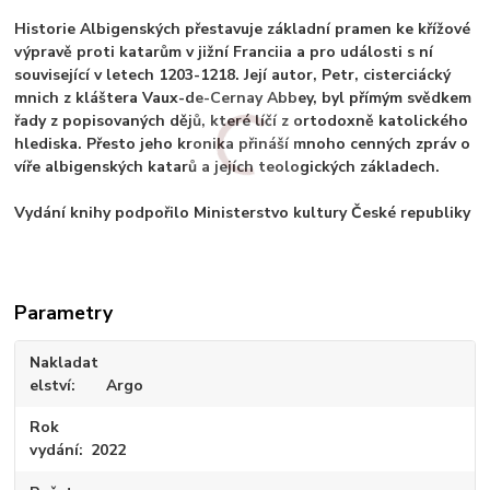
Historie Albigenských přestavuje základní pramen ke křížové
výpravě proti katarům v jižní Franciia a pro události s ní
související v letech 1203-1218. Její autor, Petr, cisterciácký
mnich z kláštera Vaux-de-Cernay Abbey, byl přímým svědkem
řady z popisovaných dějů, které líčí z ortodoxně katolického
hlediska. Přesto jeho kronika přináší mnoho cenných zpráv o
víře albigenských katarů a jejích teologických základech.
Vydání knihy podpořilo Ministerstvo kultury České republiky
Parametry
Nakladat
elství
Argo
Rok
vydání
2022