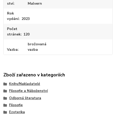
ství
Malvern
Rok
vydání
2023
Počet
stránek
120
brožovaná
Vazba
vazba
Zboží zařazeno v kategoriích
Knihy/Nakladatelé
Filosofie a Náboženství
Odborná literatura
Filosofie
Ezoterika