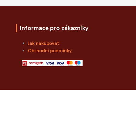
Informace pro zákazníky
Jak nakupovat
Obchodní podmínky
© Božská Lahvice s.r.o.