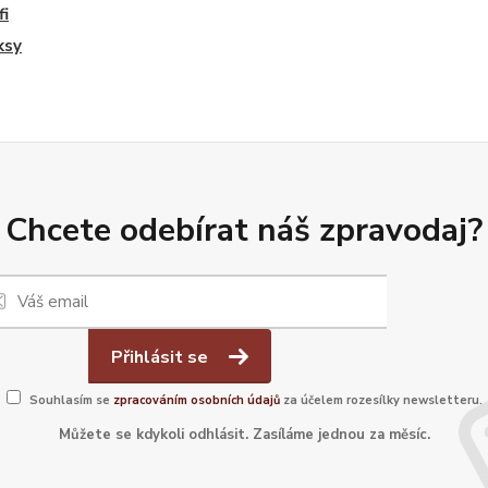
fi
ksy
Chcete odebírat náš zpravodaj?
Přihlásit se
Souhlasím se
zpracováním osobních údajů
za účelem rozesílky newsletteru.
Můžete se kdykoli odhlásit. Zasíláme jednou za měsíc.