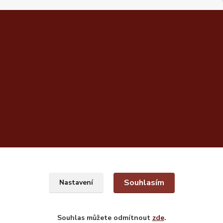
Souhlasím
Nastavení
Souhlas můžete odmítnout
zde
.