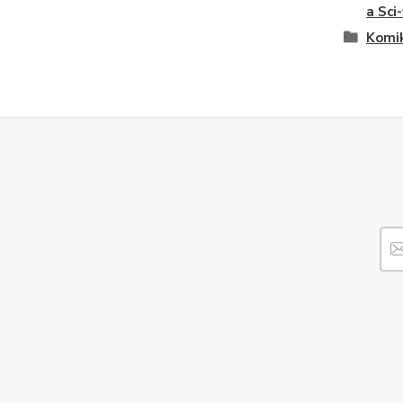
a Sci-
Komi