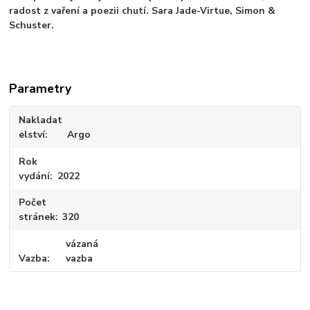
radost z vaření a poezii chutí. Sara Jade-Virtue, Simon &
Schuster.
Parametry
Nakladat
elství
Argo
Rok
vydání
2022
Počet
stránek
320
vázaná
Vazba
vazba