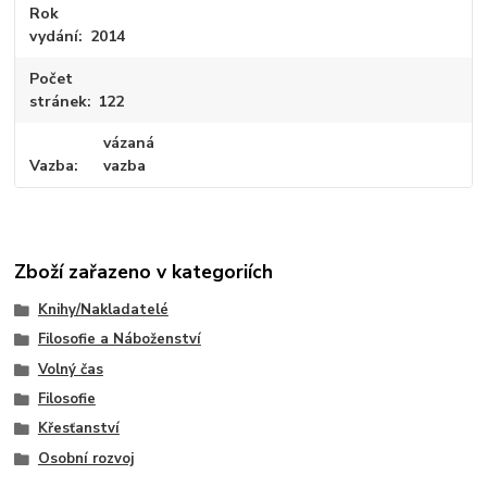
Rok
vydání
2014
Počet
stránek
122
vázaná
Vazba
vazba
Zboží zařazeno v kategoriích
Knihy/Nakladatelé
Filosofie a Náboženství
Volný čas
Filosofie
Křesťanství
Osobní rozvoj