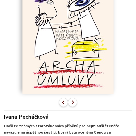
Ivana Pecháčková
Další ze známých starozákonních příběhů pro nejmladší čtenáře
navazuje na úspěšnou šestici, která byla oceněná Cenou za