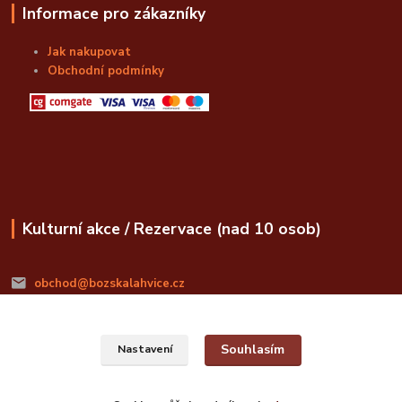
Informace pro zákazníky
Jak nakupovat
Obchodní podmínky
Kulturní akce / Rezervace (nad 10 osob)
obchod@bozskalahvice.cz
Souhlasím
Nastavení