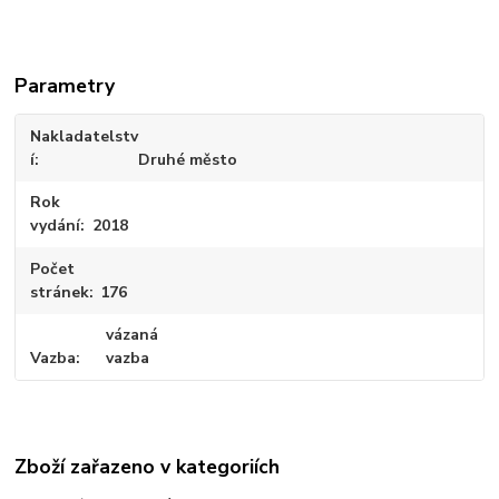
Parametry
Nakladatelstv
í
Druhé město
Rok
vydání
2018
Počet
stránek
176
vázaná
Vazba
vazba
Zboží zařazeno v kategoriích