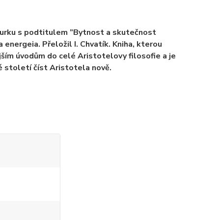
iburku s podtitulem ”Bytnost a skutečnost
energeia. Přeložil I. Chvatík. Kniha, kterou
jším úvodům do celé Aristotelovy filosofie a je
 století číst Aristotela nově.