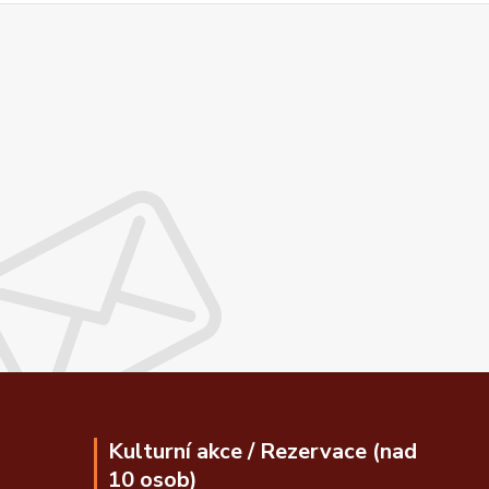
Kulturní akce / Rezervace (nad
10 osob)