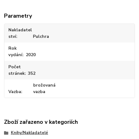
Parametry
Nakladatel
ství
Pulchra
Rok
vydání
2020
Počet
stránek
352
brožovaná
Vazba
vazba
Zboží zařazeno v kategoriích
Knihy/Nakladatelé