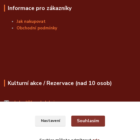
Informace pro zákazníky
Jak nakupovat
Obchodní podmínky
Kulturní akce / Rezervace (nad 10 osob)
obchod@bozskalahvice.cz
Souhlasím
Nastavení