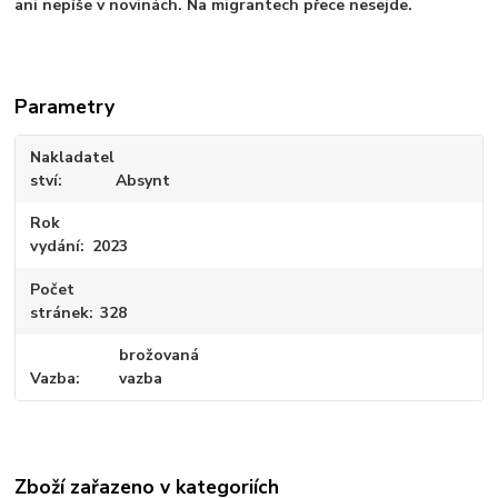
ani nepíše v novinách. Na migrantech přece nesejde.
Parametry
Nakladatel
ství
Absynt
Rok
vydání
2023
Počet
stránek
328
brožovaná
Vazba
vazba
Zboží zařazeno v kategoriích