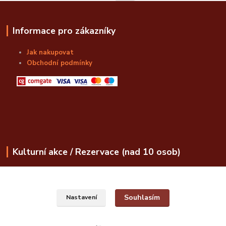
Informace pro zákazníky
Jak nakupovat
Obchodní podmínky
Kulturní akce / Rezervace (nad 10 osob)
obchod@bozskalahvice.cz
Souhlasím
Nastavení