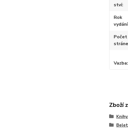
ství
Rok
vydání
Počet
strán
Vazba
Zboží 
Knihy
Belet