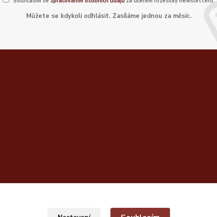
Souhlasím se
zpracováním osobních údajů
za účelem rozesílky newsletteru.
Můžete se kdykoli odhlásit. Zasíláme jednou za měsíc.