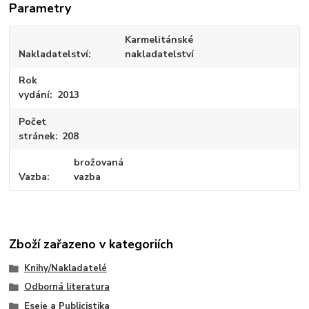
Parametry
Karmelitánské
Nakladatelství
nakladatelství
Rok
vydání
2013
Počet
stránek
208
brožovaná
Vazba
vazba
Zboží zařazeno v kategoriích
Knihy/Nakladatelé
Odborná literatura
Eseje a Publicistika