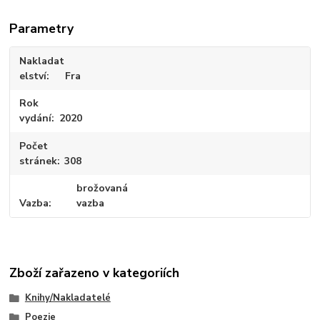
Parametry
Nakladat
elství
Fra
Rok
vydání
2020
Počet
stránek
308
brožovaná
Vazba
vazba
Zboží zařazeno v kategoriích
Knihy/Nakladatelé
Poezie