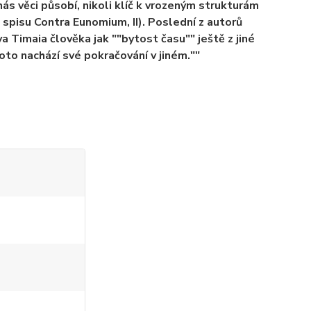
nás věci působí, nikoli klíč k vrozeným strukturám
spisu Contra Eunomium, II). Poslední z autorů
a Timaia člověka jak ""bytost času"" ještě z jiné
oto nachází své pokračování v jiném.""