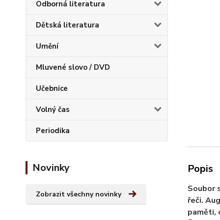
Odborná literatura
Dětská literatura
Umění
Mluvené slovo / DVD
Učebnice
Volný čas
Periodika
Novinky
Popis
Soubor s
Zobrazit všechny novinky
řeči. Au
paměti, 