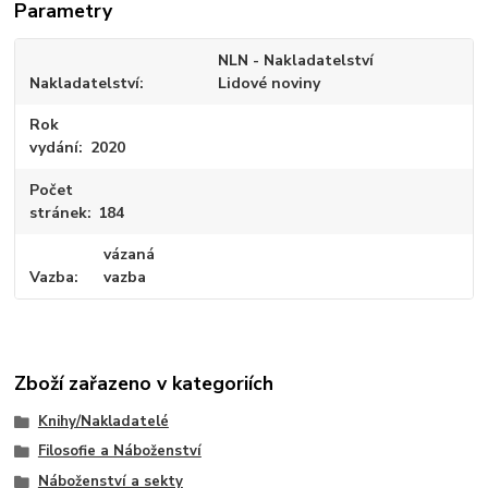
Parametry
NLN - Nakladatelství
Nakladatelství
Lidové noviny
Rok
vydání
2020
Počet
stránek
184
vázaná
Vazba
vazba
Zboží zařazeno v kategoriích
Knihy/Nakladatelé
Filosofie a Náboženství
Náboženství a sekty