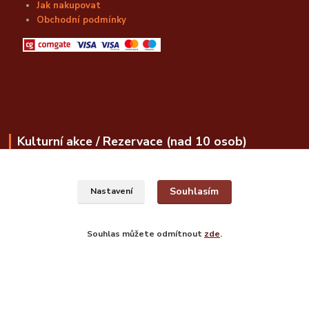
Jak nakupovat
Obchodní podmínky
Kulturní akce / Rezervace (nad 10 osob)
obchod@bozskalahvice.cz
Souhlasím
Nastavení
Souhlas můžete odmítnout
zde
.
© Božská Lahvice s.r.o.