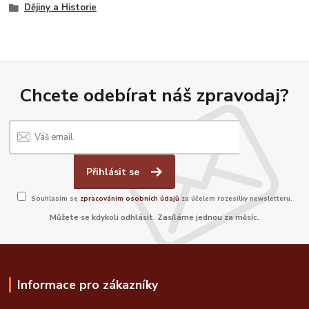
Dějiny a Historie
Chcete odebírat náš zpravodaj?
Přihlásit se
Souhlasím se
zpracováním osobních údajů
za účelem rozesílky newsletteru.
Můžete se kdykoli odhlásit. Zasíláme jednou za měsíc.
Informace pro zákazníky