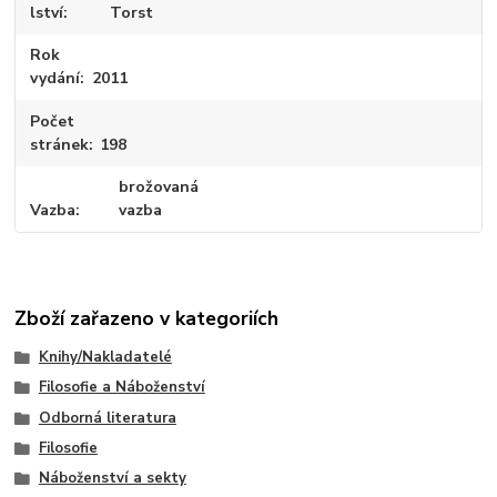
lství
Torst
Rok
vydání
2011
Počet
stránek
198
brožovaná
Vazba
vazba
Zboží zařazeno v kategoriích
Knihy/Nakladatelé
Filosofie a Náboženství
Odborná literatura
Filosofie
Náboženství a sekty