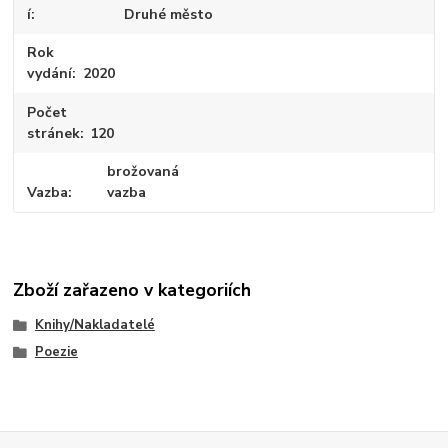
í
Druhé město
Rok
vydání
2020
Počet
stránek
120
brožovaná
Vazba
vazba
Zboží zařazeno v kategoriích
Knihy/Nakladatelé
Poezie