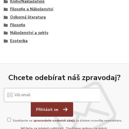
Knihy/Nakladatelé
Filosofie a Náboženství
Odborná literatura
Filosofie
Náboženství a sekty
Ezoterika
Chcete odebírat náš zpravodaj?
Přihlásit se
Souhlasím se
zpracováním osobních údajů
za účelem rozesílky newsletteru.
Můžete se kdykoli odhlásit. Zasíláme jednou za měsíc.