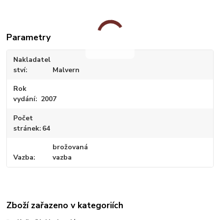
Parametry
Nakladatel
ství
Malvern
Rok
vydání
2007
Počet
stránek
64
brožovaná
Vazba
vazba
Zboží zařazeno v kategoriích