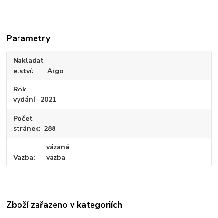
Parametry
Nakladat
elství
Argo
Rok
vydání
2021
Počet
stránek
288
vázaná
Vazba
vazba
Zboží zařazeno v kategoriích