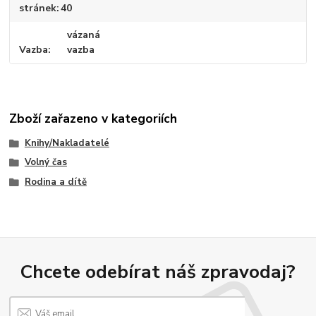
stránek
40
vázaná
Vazba
vazba
Zboží zařazeno v kategoriích
Knihy/Nakladatelé
Volný čas
Rodina a dítě
Chcete odebírat náš zpravodaj?