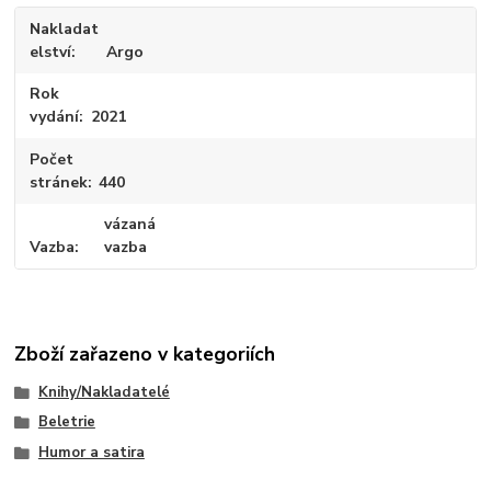
Nakladat
elství
Argo
Rok
vydání
2021
Počet
stránek
440
vázaná
Vazba
vazba
Zboží zařazeno v kategoriích
Knihy/Nakladatelé
Beletrie
Humor a satira