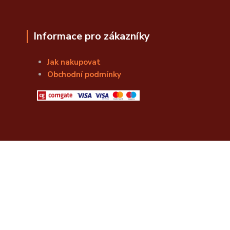
Informace pro zákazníky
Jak nakupovat
Obchodní podmínky
© Božská Lahvice s.r.o.