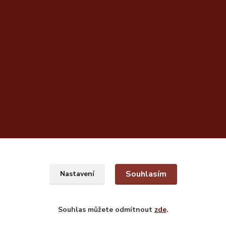
Souhlasím
Nastavení
Souhlas můžete odmítnout
zde
.