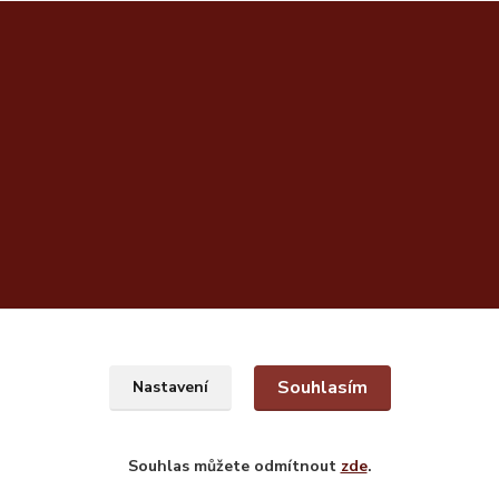
Souhlasím
Nastavení
Souhlas můžete odmítnout
zde
.