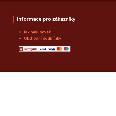
Informace pro zákazníky
Jak nakupovat
Obchodní podmínky
© Božská Lahvice s.r.o.