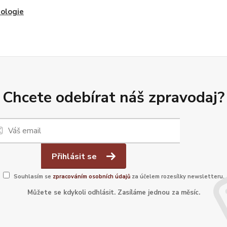
ologie
Chcete odebírat náš zpravodaj?
Přihlásit se
Souhlasím se
zpracováním osobních údajů
za účelem rozesílky newsletteru.
Můžete se kdykoli odhlásit. Zasíláme jednou za měsíc.