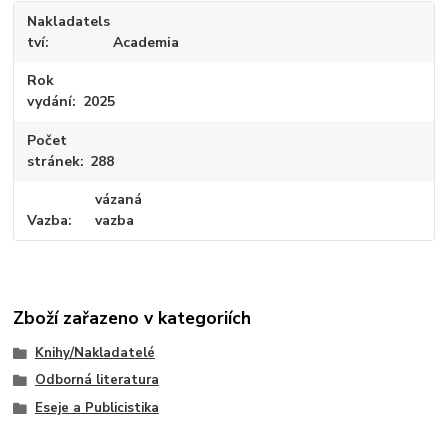
Nakladatels
tví
Academia
Rok
vydání
2025
Počet
stránek
288
vázaná
Vazba
vazba
Zboží zařazeno v kategoriích
Knihy/Nakladatelé
Odborná literatura
Eseje a Publicistika