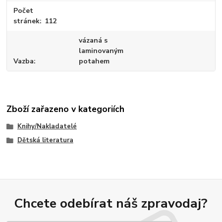
Počet
stránek
112
vázaná s
laminovaným
Vazba
potahem
Zboží zařazeno v kategoriích
Knihy/Nakladatelé
Dětská literatura
Chcete odebírat náš zpravodaj?