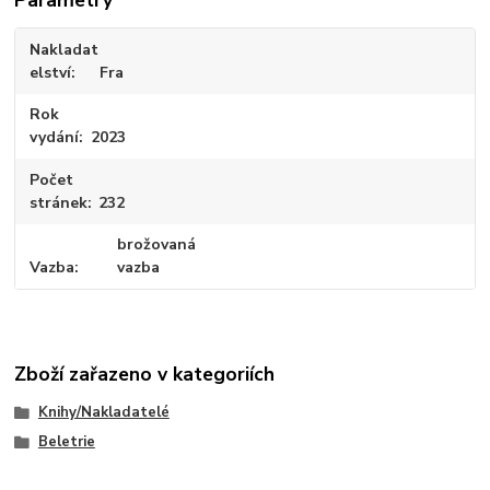
Parametry
Nakladat
elství
Fra
Rok
vydání
2023
Počet
stránek
232
brožovaná
Vazba
vazba
Zboží zařazeno v kategoriích
Knihy/Nakladatelé
Beletrie