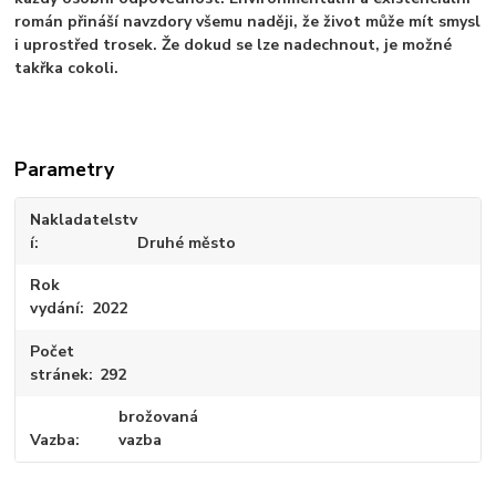
román přináší navzdory všemu naději, že život může mít smysl
i uprostřed trosek. Že dokud se lze nadechnout, je možné
takřka cokoli.
Parametry
Nakladatelstv
í
Druhé město
Rok
vydání
2022
Počet
stránek
292
brožovaná
Vazba
vazba