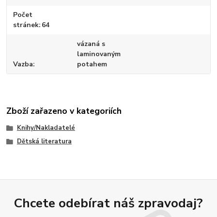
Počet
stránek
64
vázaná s
laminovaným
Vazba
potahem
Zboží zařazeno v kategoriích
Knihy/Nakladatelé
Dětská literatura
Chcete odebírat náš zpravodaj?