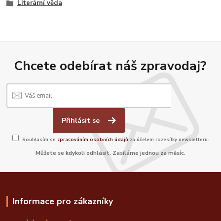
Literární věda
Chcete odebírat náš zpravodaj?
Přihlásit se
Souhlasím se
zpracováním osobních údajů
za účelem rozesílky newsletteru.
Můžete se kdykoli odhlásit. Zasíláme jednou za měsíc.
Informace pro zákazníky