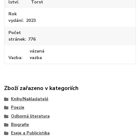
lství
Torst
Rok
vydání
2023
Počet
stránek
776
vázaná
Vazba
vazba
Zboží zařazeno v kategoriích
Knihy/Nakladatelé
Poezie
Odborná literatura
Biografie
Eseje a Publicistika