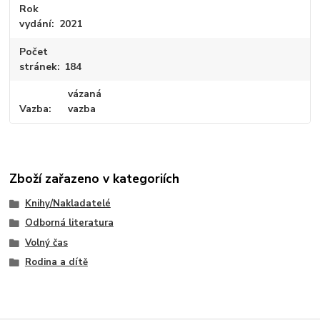
Rok
vydání
2021
Počet
stránek
184
vázaná
Vazba
vazba
Zboží zařazeno v kategoriích
Knihy/Nakladatelé
Odborná literatura
Volný čas
Rodina a dítě