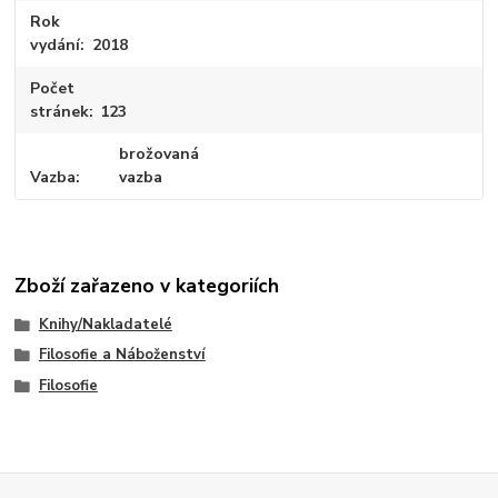
Rok
vydání
2018
Počet
stránek
123
brožovaná
Vazba
vazba
Zboží zařazeno v kategoriích
Knihy/Nakladatelé
Filosofie a Náboženství
Filosofie