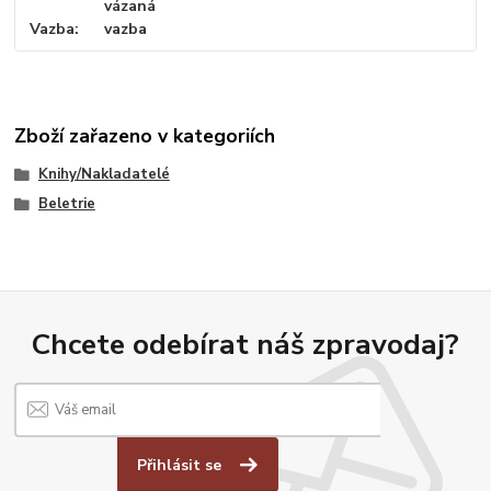
vázaná
Vazba
vazba
Zboží zařazeno v kategoriích
Knihy/Nakladatelé
Beletrie
Chcete odebírat náš zpravodaj?
Přihlásit se