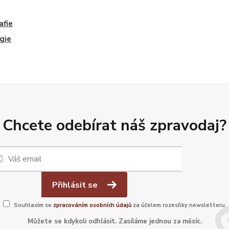
afie
gie
Chcete odebírat náš zpravodaj?
Přihlásit se
Souhlasím se
zpracováním osobních údajů
za účelem rozesílky newsletteru.
Můžete se kdykoli odhlásit. Zasíláme jednou za měsíc.