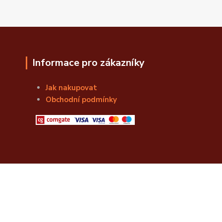
Informace pro zákazníky
Jak nakupovat
Obchodní podmínky
© Božská Lahvice s.r.o.