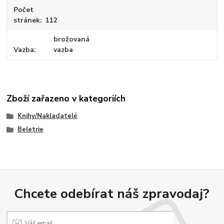
Počet
stránek
112
brožovaná
Vazba
vazba
Zboží zařazeno v kategoriích
Knihy/Nakladatelé
Beletrie
Chcete odebírat náš zpravodaj?