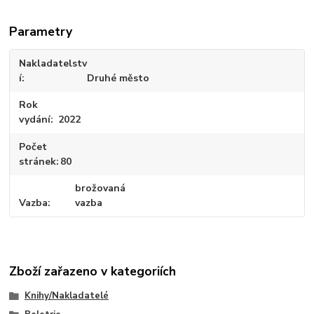
Parametry
Nakladatelstv
í
Druhé město
Rok
vydání
2022
Počet
stránek
80
brožovaná
Vazba
vazba
Zboží zařazeno v kategoriích
Knihy/Nakladatelé