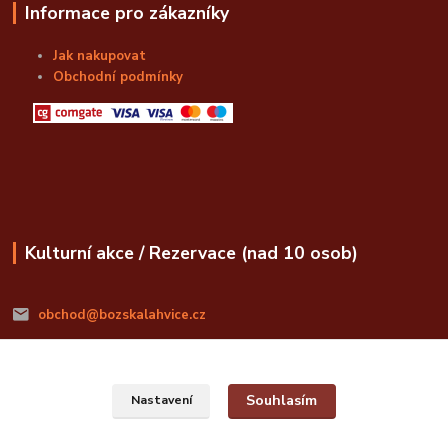
Informace pro zákazníky
Jak nakupovat
Obchodní podmínky
Kulturní akce / Rezervace (nad 10 osob)
obchod@bozskalahvice.cz
Souhlasím
Nastavení