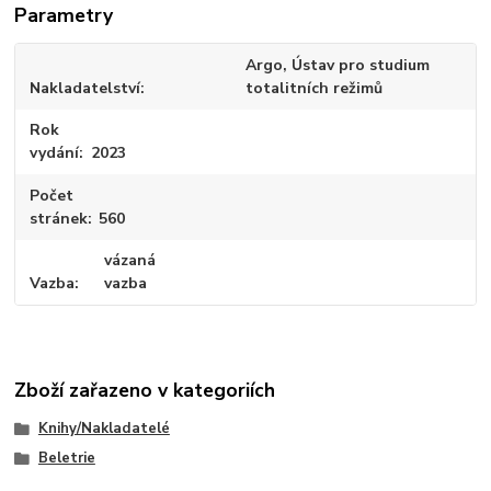
Parametry
Argo, Ústav pro studium
Nakladatelství
totalitních režimů
Rok
vydání
2023
Počet
stránek
560
vázaná
Vazba
vazba
Zboží zařazeno v kategoriích
Knihy/Nakladatelé
Beletrie