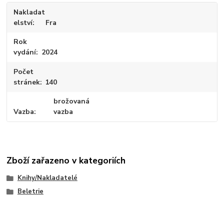
Nakladat
elství
Fra
Rok
vydání
2024
Počet
stránek
140
brožovaná
Vazba
vazba
Zboží zařazeno v kategoriích
Knihy/Nakladatelé
Beletrie