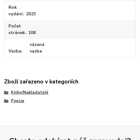
Rok
vydání
2023
Počet
stránek
108
vázaná
Vazba
vazba
Zboží zařazeno v kategoriích
Knihy/Nakladatelé
Poezie