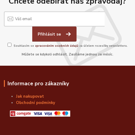
Chcete odebírat náš zpravodaj?
Přihlásit se
Souhlasím se
zpracováním osobních údajů
za účelem rozesílky newsletteru.
Můžete se kdykoli odhlásit. Zasíláme jednou za měsíc.
Informace pro zákazníky
Jak nakupovat
Obchodní podmínky