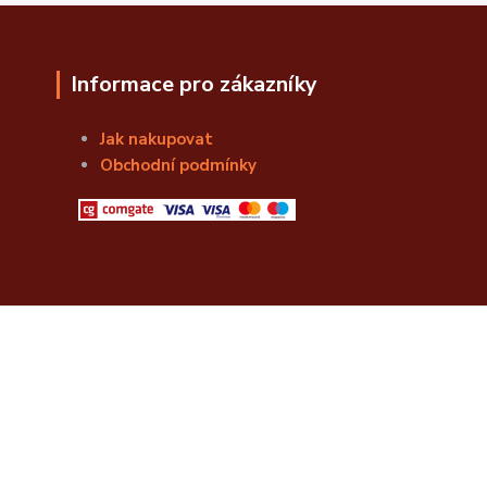
Informace pro zákazníky
Jak nakupovat
Obchodní podmínky
© Božská Lahvice s.r.o.