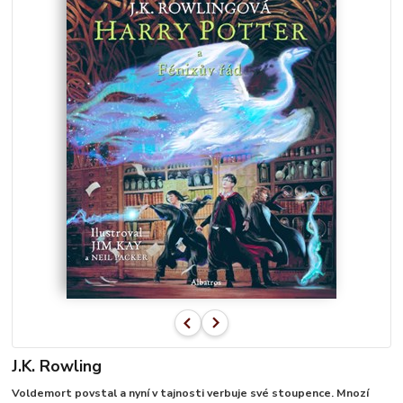
J.K. Rowling
Voldemort povstal a nyní v tajnosti verbuje své stoupence. Mnozí