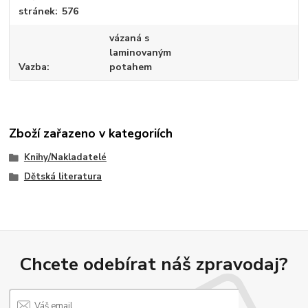
stránek
576
vázaná s
laminovaným
Vazba
potahem
Zboží zařazeno v kategoriích
Knihy/Nakladatelé
Dětská literatura
Chcete odebírat náš zpravodaj?