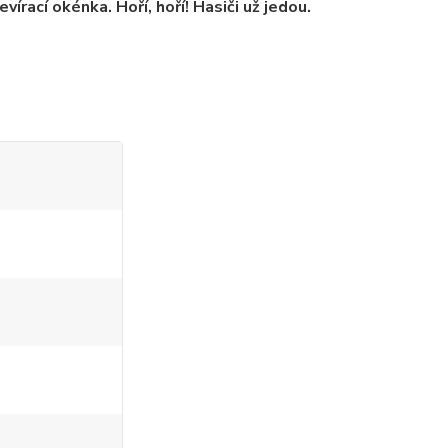
vírací okénka. Hoří, hoří! Hasiči už jedou.