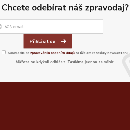
Chcete odebírat náš zpravodaj?
Přihlásit se
Souhlasím se
zpracováním osobních údajů
za účelem rozesílky newsletteru.
Můžete se kdykoli odhlásit. Zasíláme jednou za měsíc.