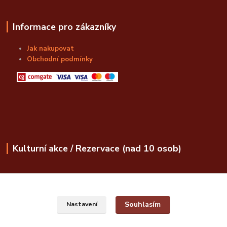
Informace pro zákazníky
Jak nakupovat
Obchodní podmínky
Kulturní akce / Rezervace (nad 10 osob)
obchod@bozskalahvice.cz
Souhlasím
Nastavení