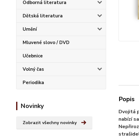
Odborná literatura
Dětská literatura
Umění
Mluvené slovo / DVD
Učebnice
Volný čas
Periodika
Popis
Novinky
Dvojitá 
nabízí s
Zobrazit všechny novinky
Nepřiroz
strašide