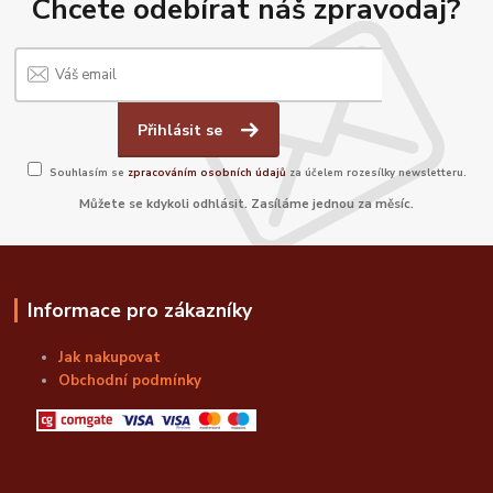
Chcete odebírat náš zpravodaj?
Přihlásit se
Souhlasím se
zpracováním osobních údajů
za účelem rozesílky newsletteru.
Můžete se kdykoli odhlásit. Zasíláme jednou za měsíc.
Informace pro zákazníky
Jak nakupovat
Obchodní podmínky