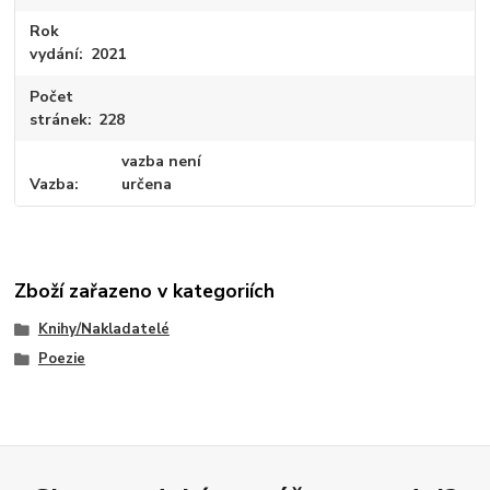
Rok
vydání
2021
Počet
stránek
228
vazba není
Vazba
určena
Zboží zařazeno v kategoriích
Knihy/Nakladatelé
Poezie